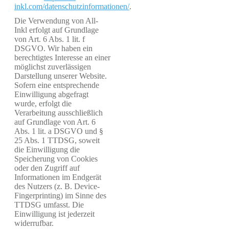
inkl.com/datenschutzinformationen/
.
Die Verwendung von All-
Inkl erfolgt auf Grundlage
von Art. 6 Abs. 1 lit. f
DSGVO. Wir haben ein
berechtigtes Interesse an einer
möglichst zuverlässigen
Darstellung unserer Website.
Sofern eine entsprechende
Einwilligung abgefragt
wurde, erfolgt die
Verarbeitung ausschließlich
auf Grundlage von Art. 6
Abs. 1 lit. a DSGVO und §
25 Abs. 1 TTDSG, soweit
die Einwilligung die
Speicherung von Cookies
oder den Zugriff auf
Informationen im Endgerät
des Nutzers (z. B. Device-
Fingerprinting) im Sinne des
TTDSG umfasst. Die
Einwilligung ist jederzeit
widerrufbar.