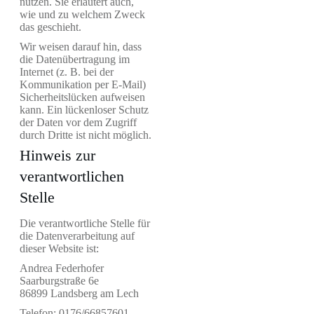
nutzen. Sie erläutert auch,
wie und zu welchem Zweck
das geschieht.
Wir weisen darauf hin, dass
die Datenübertragung im
Internet (z. B. bei der
Kommunikation per E-Mail)
Sicherheitslücken aufweisen
kann. Ein lückenloser Schutz
der Daten vor dem Zugriff
durch Dritte ist nicht möglich.
Hinweis zur
verantwortlichen
Stelle
Die verantwortliche Stelle für
die Datenverarbeitung auf
dieser Website ist:
Andrea Federhofer
Saarburgstraße 6e
86899 Landsberg am Lech
Telefon: 0176/66857601