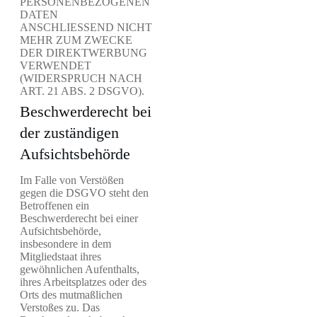
PERSONENBEZOGENEN
DATEN
ANSCHLIESSEND NICHT
MEHR ZUM ZWECKE
DER DIREKTWERBUNG
VERWENDET
(WIDERSPRUCH NACH
ART. 21 ABS. 2 DSGVO).
Beschwerde­recht bei
der zuständigen
Aufsichts­behörde
Im Falle von Verstößen
gegen die DSGVO steht den
Betroffenen ein
Beschwerderecht bei einer
Aufsichtsbehörde,
insbesondere in dem
Mitgliedstaat ihres
gewöhnlichen Aufenthalts,
ihres Arbeitsplatzes oder des
Orts des mutmaßlichen
Verstoßes zu. Das