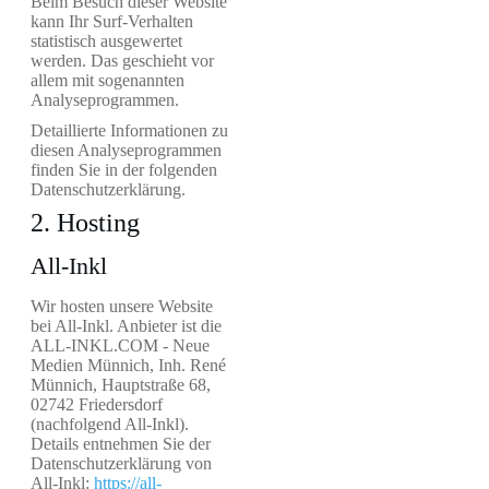
Beim Besuch dieser Website
kann Ihr Surf-Verhalten
statistisch ausgewertet
werden. Das geschieht vor
allem mit sogenannten
Analyseprogrammen.
Detaillierte Informationen zu
diesen Analyseprogrammen
finden Sie in der folgenden
Datenschutzerklärung.
2. Hosting
All-Inkl
Wir hosten unsere Website
bei All-Inkl. Anbieter ist die
ALL-INKL.COM - Neue
Medien Münnich, Inh. René
Münnich, Hauptstraße 68,
02742 Friedersdorf
(nachfolgend All-Inkl).
Details entnehmen Sie der
Datenschutzerklärung von
All-Inkl:
https://all-