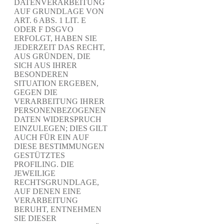
DATENVERARBEITUNG
AUF GRUNDLAGE VON
ART. 6 ABS. 1 LIT. E
ODER F DSGVO
ERFOLGT, HABEN SIE
JEDERZEIT DAS RECHT,
AUS GRÜNDEN, DIE
SICH AUS IHRER
BESONDEREN
SITUATION ERGEBEN,
GEGEN DIE
VERARBEITUNG IHRER
PERSONENBEZOGENEN
DATEN WIDERSPRUCH
EINZULEGEN; DIES GILT
AUCH FÜR EIN AUF
DIESE BESTIMMUNGEN
GESTÜTZTES
PROFILING. DIE
JEWEILIGE
RECHTSGRUNDLAGE,
AUF DENEN EINE
VERARBEITUNG
BERUHT, ENTNEHMEN
SIE DIESER