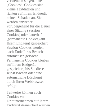
verwenden so genannte
„Cookies“. Cookies sind
kleine Textdateien und
richten auf Ihrem Endgerät
keinen Schaden an. Sie
werden entweder
vorübergehend für die Dauer
einer Sitzung (Session-
Cookies) oder dauerhaft
(permanente Cookies) auf
Ihrem Endgerät gespeichert.
Session-Cookies werden
nach Ende Ihres Besuchs
automatisch gelöscht.
Permanente Cookies bleiben
auf Ihrem Endgerät
gespeichert, bis Sie diese
selbst löschen oder eine
automatische Löschung
durch Ihren Webbrowser
erfolgt.
Teilweise können auch
Cookies von
Drittunternehmen auf Ihrem
Endgerät gespeichert werden,