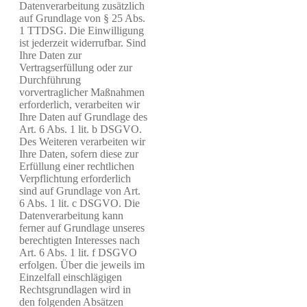
Datenverarbeitung zusätzlich
auf Grundlage von § 25 Abs.
1 TTDSG. Die Einwilligung
ist jederzeit widerrufbar. Sind
Ihre Daten zur
Vertragserfüllung oder zur
Durchführung
vorvertraglicher Maßnahmen
erforderlich, verarbeiten wir
Ihre Daten auf Grundlage des
Art. 6 Abs. 1 lit. b DSGVO.
Des Weiteren verarbeiten wir
Ihre Daten, sofern diese zur
Erfüllung einer rechtlichen
Verpflichtung erforderlich
sind auf Grundlage von Art.
6 Abs. 1 lit. c DSGVO. Die
Datenverarbeitung kann
ferner auf Grundlage unseres
berechtigten Interesses nach
Art. 6 Abs. 1 lit. f DSGVO
erfolgen. Über die jeweils im
Einzelfall einschlägigen
Rechtsgrundlagen wird in
den folgenden Absätzen