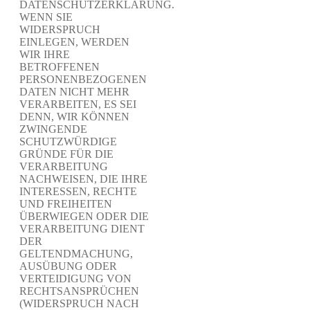
DATENSCHUTZERKLÄRUNG.
WENN SIE
WIDERSPRUCH
EINLEGEN, WERDEN
WIR IHRE
BETROFFENEN
PERSONENBEZOGENEN
DATEN NICHT MEHR
VERARBEITEN, ES SEI
DENN, WIR KÖNNEN
ZWINGENDE
SCHUTZWÜRDIGE
GRÜNDE FÜR DIE
VERARBEITUNG
NACHWEISEN, DIE IHRE
INTERESSEN, RECHTE
UND FREIHEITEN
ÜBERWIEGEN ODER DIE
VERARBEITUNG DIENT
DER
GELTENDMACHUNG,
AUSÜBUNG ODER
VERTEIDIGUNG VON
RECHTSANSPRÜCHEN
(WIDERSPRUCH NACH